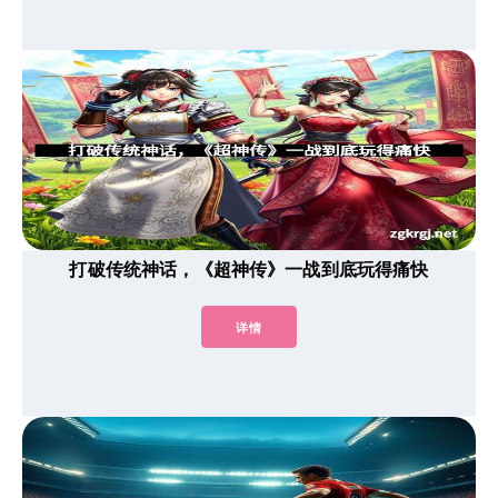
打破传统神话，《超神传》一战到底玩得痛快
详情