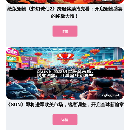
绝版宠物《梦幻诛仙2》跨服奖励抢先看：开启宠物盛宴
的终极大招！
详情
《SUN》即将进军欧美市场，锐意调整，开启全球新篇章
详情