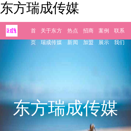
东方瑞成传媒
首
关于东方
热点
招商
案例
联系
页
瑞成传媒
新闻
加盟
展示
我们
东方瑞成传媒