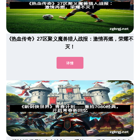
《热血传奇》27区聚义魔兽猎人战报：激情再燃，荣耀不
灭！
详情